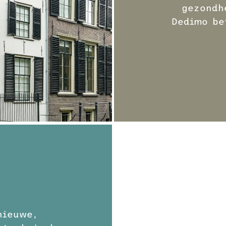
gezondh
Dedimo be
nieuwe,