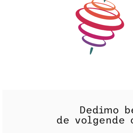
Dedimo b
de volgende 