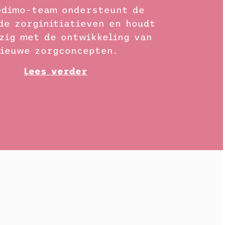
edimo-team ondersteunt de
de zorginitiatieven en houdt
zig met de ontwikkeling van
ieuwe zorgconcepten.
Lees verder