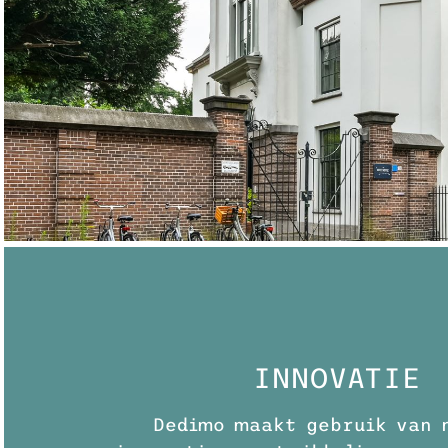
INNOVATIE
Dedimo maakt gebruik van 