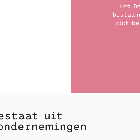
Het D
bestaan
zich be
n
estaat uit
ondernemingen