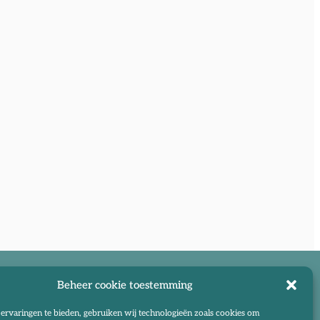
Beheer cookie toestemming
ervaringen te bieden, gebruiken wij technologieën zoals cookies om