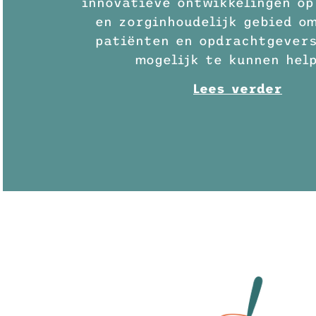
innovatieve ontwikkelingen op
en zorginhoudelijk gebied o
patiënten en opdrachtgevers
mogelijk te kunnen hel
Lees verder