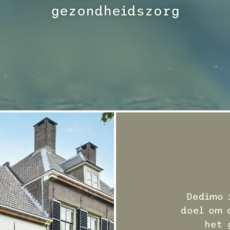
gezondheidszorg
Dedimo 
doel om 
het 