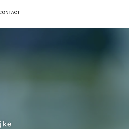
CONTACT
jke