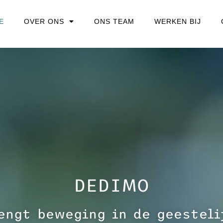
E
OVER ONS
ONS TEAM
WERKEN BIJ
DEDIMO
engt beweging in de geesteli