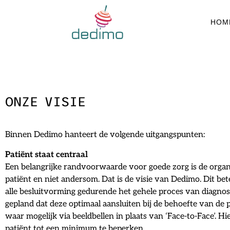
HOM
ONZE VISIE
Binnen Dedimo hanteert de volgende uitgangspunten:
Patiënt staat centraal
Een belangrijke randvoorwaarde voor goede zorg is de organ
patiënt en niet andersom. Dat is de visie van Dedimo. Dit be
alle besluitvorming gedurende het gehele proces van diagnos
gepland dat deze optimaal aansluiten bij de behoefte van de
waar mogelijk via beeldbellen in plaats van ‘Face-to-Face’. H
patiënt tot een minimum te beperken.