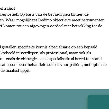
eltraject
diagnostiek. Op basis van de bevindingen binnen de
zetten. Waar mogelijk zet Dedimo objectieve meetinstrumenten
het komen tot een afgewogen oordeel met betrekking tot de
evallen specifieke kennis. Specialisatie op een bepaald
tebeeld te verdiepen, als professional, maar ook als
– zoals de chirurgie – deze specialisatie al breed tot stand
atie; een beter behandelresultaat voor patiënt, met optimale
 de maatschappij.